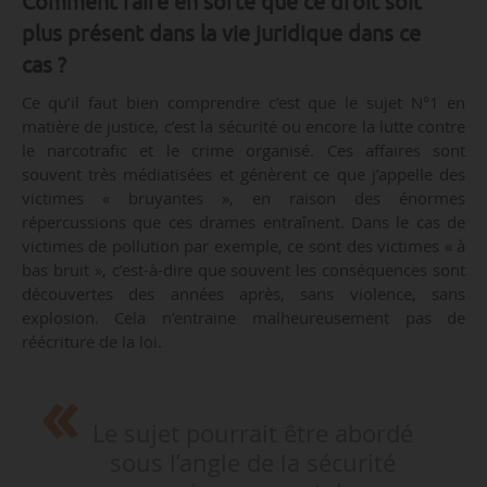
Comment faire en sorte que ce droit soit
plus présent dans la vie juridique dans ce
cas ?
Ce qu’il faut bien comprendre c’est que le sujet N°1 en
matière de justice, c’est la sécurité ou encore la lutte contre
le narcotrafic et le crime organisé. Ces affaires sont
souvent très médiatisées et génèrent ce que j’appelle des
victimes « bruyantes », en raison des énormes
répercussions que ces drames entraînent. Dans le cas de
victimes de pollution par exemple, ce sont des victimes « à
bas bruit », c’est-à-dire que souvent les conséquences sont
découvertes des années après, sans violence, sans
explosion. Cela n’entraine malheureusement pas de
réécriture de la loi.
Le sujet pourrait être abordé
sous l’angle de la sécurité