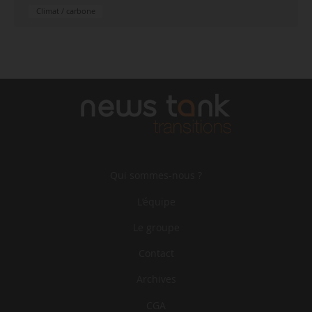
Climat / carbone
Qui sommes-nous ?
L‘équipe
Le groupe
Contact
Archives
CGA