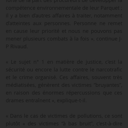
forte de la part des procureurs de développer la
compétence environnementale de leur Parquet ;
il y a bien d’autres affaires à traiter, notamment
d’atteintes aux personnes. Personne ne remet
en cause leur priorité et nous ne pouvons pas
mener plusieurs combats à la fois », continue J-
P Rivaud.
« Le sujet n° 1 en matière de justice, c’est la
sécurité ou encore la lutte contre le narcotrafic
et le crime organisé. Ces affaires, souvent très
médiatisées, génèrent des victimes “bruyantes”,
en raison des énormes répercussions que ces
drames entraînent », explique-t-il.
« Dans le cas de victimes de pollutions, ce sont
plutôt « des victimes “à bas bruit”, c’est-à-dire