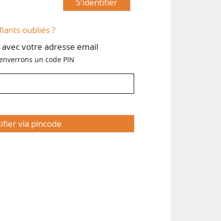
S'identifier
fiants oubliés ?
avec votre adresse email
enverrons un code PIN
tifier via pincode