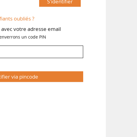
S'identifier
fiants oubliés ?
avec votre adresse email
enverrons un code PIN
tifier via pincode