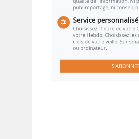
qualité de l’information. Ni p
publireportage, ni conseil, n
Service personnalisé
Choisissez l‘heure de votre Q
votre Hebdo. Choisissez les 
clefs de votre veille. Sur sm
ou ordinateur.
S'ABONNE