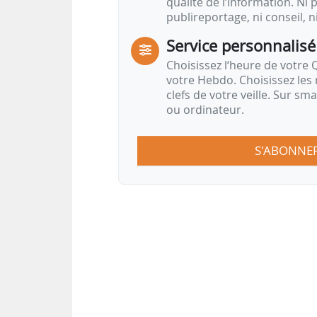
qualité de l’information. Ni p
publireportage, ni conseil, n
Service personnalisé
Choisissez l‘heure de votre Q
votre Hebdo. Choisissez les 
clefs de votre veille. Sur sm
ou ordinateur.
S'ABONNE