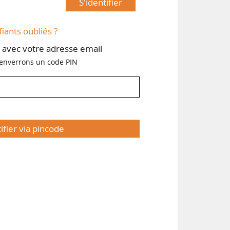
S'identifier
fiants oubliés ?
avec votre adresse email
enverrons un code PIN
tifier via pincode