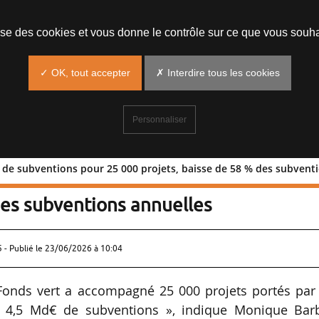
lise des cookies et vous donne le contrôle sur ce que vous souha
✓ OK, tout accepter
✗ Interdire tous les cookies
Personnaliser
 de subventions pour 25 000 projets, baisse de 58 % des subvent
4,5 Md€ de subventions pour 25 000
des subventions annuelles
 - Publié le
23/06/2026 à 10:04
 Fonds vert a accompagné 25 000 projets portés par 
e 4,5 Md€ de subventions », indique Monique Barb