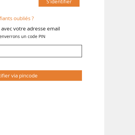
S'identifier
fiants oubliés ?
avec votre adresse email
enverrons un code PIN
tifier via pincode