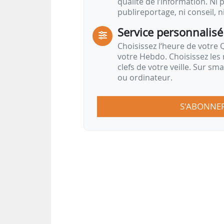
qualité de l’information. Ni p
publireportage, ni conseil, n
Service personnalisé
Choisissez l‘heure de votre Q
votre Hebdo. Choisissez les 
clefs de votre veille. Sur sm
ou ordinateur.
S'ABONNE