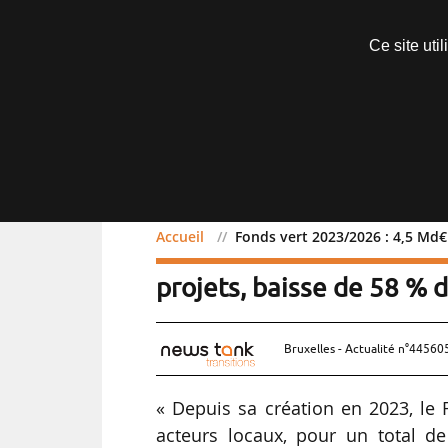
Abonnements
Ce site uti
Menu
Accueil
Fonds vert 2023/2026 : 4,5 Md€
Fonds vert 2023/2026 : 
projets, baisse de 58 % 
Bruxelles - Actualité n°445605
« Depuis sa création en 2023, le
acteurs locaux, pour un total d