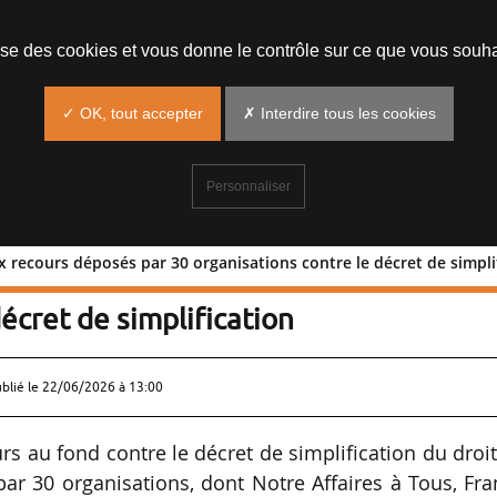
lise des cookies et vous donne le contrôle sur ce que vous souha
✓ OK, tout accepter
✗ Interdire tous les cookies
Personnaliser
x recours déposés par 30 organisations contre le décret de simpli
 : deux recours déposés par 30
écret de simplification
ublié le
22/06/2026 à 13:00
s au fond contre le décret de simplification du droi
ar 30 organisations, dont Notre Affaires à Tous, Fr