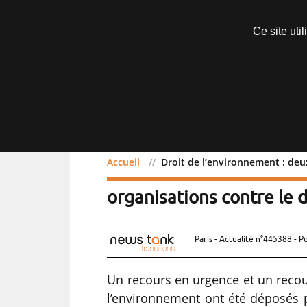
Abonnements
Ce site uti
Menu
Accueil
Droit de l’environnement : deu
Droit de l’environnement
organisations contre le d
Paris - Actualité n°445388 - P
Un recours en urgence et un recour
l’environnement ont été déposés p