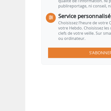
qualité de l’information. Ni p
publireportage, ni conseil, n
Service personnalisé
Choisissez l‘heure de votre Q
votre Hebdo. Choisissez les 
clefs de votre veille. Sur sm
ou ordinateur.
S'ABONNE