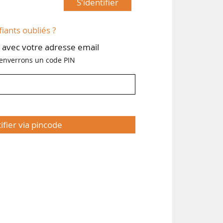
S'identifier
fiants oubliés ?
avec votre adresse email
enverrons un code PIN
tifier via pincode