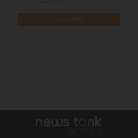
ou ordinateur.
S'ABONNER