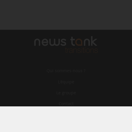
Qui sommes-nous ?
L‘équipe
Le groupe
Contact
Archives
CGA