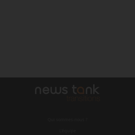
Qui sommes-nous ?
L‘équipe