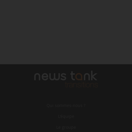
Qui sommes-nous ?
L‘équipe
Le groupe