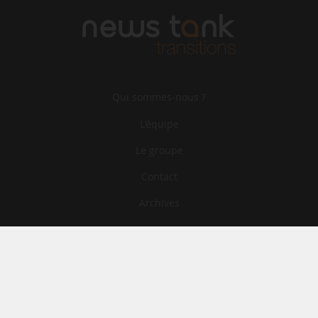
Qui sommes-nous ?
L‘équipe
Le groupe
Contact
Archives
CGA
Mentions légales
Confidentialité
Cookies