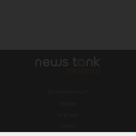
Qui sommes-nous ?
L‘équipe
Le groupe
Contact