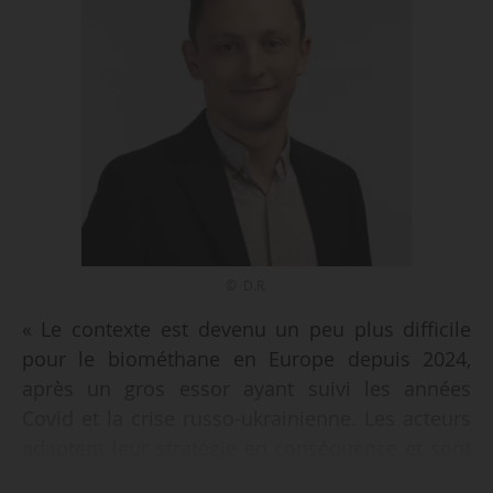
© D.R.
« Le contexte est devenu un peu plus difficile
pour le biométhane en Europe depuis 2024,
après un gros essor ayant suivi les années
Covid et la crise russo-ukrainienne. Les acteurs
adaptent leur stratégie en conséquence et sont
aujourd’hui pour beaucoup focalisés sur la