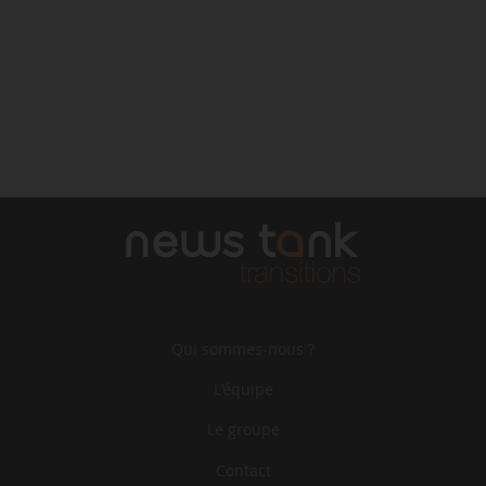
Qui sommes-nous ?
L‘équipe
Le groupe
Contact