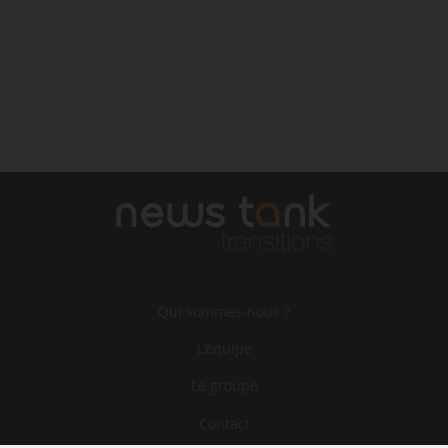
Qui sommes-nous ?
L‘équipe
Le groupe
Contact