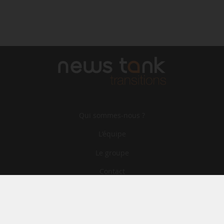
Qui sommes-nous ?
L‘équipe
Le groupe
Contact
Archives
CGA