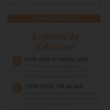
nucléaire et énergies renouvelables ;
• La maîtrise…
S'identifier via pincode
3 raisons de
s'abonner
L’info utile en temps utile
En 10 minutes, faites le tour de
l’actualité du secteur. Bénéficiez du
travail d’une équipe expérimentée.
100% d’info, 0% de pub
Un média indépendant et équidistant,
centré sur la qualité de l’information. Ni
publicité, ni publireportage, ni conseil,
ni formation.