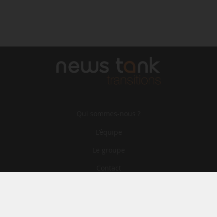
Qui sommes-nous ?
L‘équipe
Le groupe
Contact
Archives
CGA