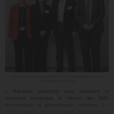
Kentaro Doi (troisième à gauche) et Kurt Vandenberghe (à droite) -
© European Commission
« Travailler ensemble pour atteindre la
neutralité climatique et relever des défis
économiques et géopolitiques communs » :
c’est ce qu’ont décidé les hauts fonctionnaires