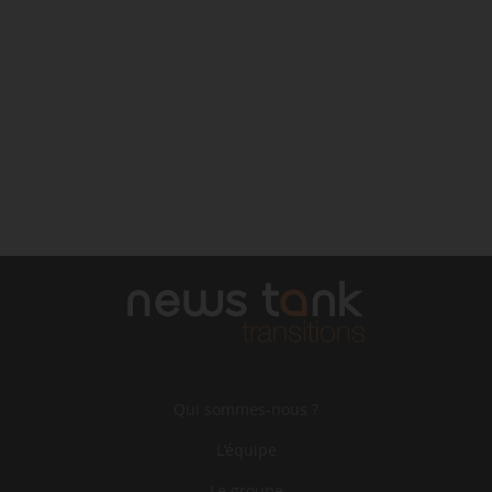
Qui sommes-nous ?
L‘équipe
Le groupe