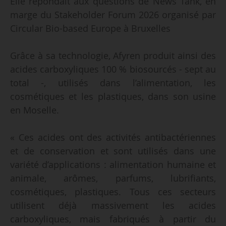
Elle répondait aux questions de News Tank, en
marge du Stakeholder Forum 2026 organisé par
Circular Bio-based Europe à Bruxelles
Grâce à sa technologie, Afyren produit ainsi des
acides carboxyliques 100 % biosourcés - sept au
total -, utilisés dans l’alimentation, les
cosmétiques et les plastiques, dans son usine
en Moselle.
« Ces acides ont des activités antibactériennes
et de conservation et sont utilisés dans une
variété d’applications : alimentation humaine et
animale, arômes, parfums, lubrifiants,
cosmétiques, plastiques. Tous ces secteurs
utilisent déjà massivement les acides
carboxyliques, mais fabriqués à partir du