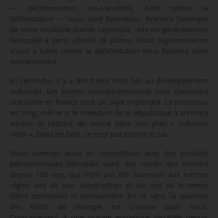
— décarbonation, souveraineté, lutte contre la
déforestation — nous sont favorables. Prenons l’exemple
de notre molécule d’acide caproïque : elle est généralement
fabriquée à partir d’huile de palme. Toute réglementation
visant à lutter contre la déforestation nous favorise donc
indirectement.
En revanche, il y a des freins réels liés au développement
industriel. Les permis environnementaux pour construire
une usine en France sont un sujet important. Le processus
est long, même si le Président de la République a annoncé
vouloir le réduire de moitié dans son plan « Industrie
verte ». Dans les faits, ce n’est pas encore le cas.
Nous sommes aussi en compétition avec des produits
pétrochimiques fabriqués dans des usines qui existent
depuis 100 ans, qui n’ont pas été soumises aux mêmes
règles lors de leur construction et qui ont eu le temps
d’être optimisées et rentabilisées. En ce sens, la question
des coûts de l’énergie est cruciale pour nous.
Contrairement à une grande entreprise installée depuis