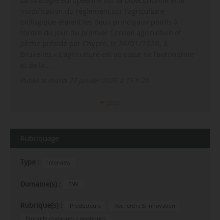
modification du règlement sur l’agriculture
biologique étaient les deux principaux points à
l’ordre du jour du premier Conseil agriculture et
pêche présidé par Chypre, le 26/01/2026, à
Bruxelles.« L’agriculture est au cœur de l’autonomie
et de la…
Publié le mardi 27 janvier 2026 à 15 h 20
plus
Rubriquage
Type :
Interview
Domaine(s) :
ENV
Rubrique(s) :
Producteurs
Recherche & innovation
Produits chimiques / plastiques