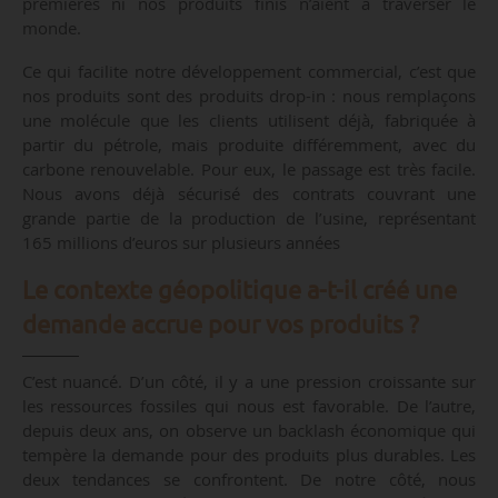
premières ni nos produits finis n’aient à traverser le
monde.
Ce qui facilite notre développement commercial, c’est que
nos produits sont des produits drop-in : nous remplaçons
une molécule que les clients utilisent déjà, fabriquée à
partir du pétrole, mais produite différemment, avec du
carbone renouvelable. Pour eux, le passage est très facile.
Nous avons déjà sécurisé des contrats couvrant une
grande partie de la production de l’usine, représentant
165 millions d’euros sur plusieurs années
Le contexte géopolitique a-t-il créé une
demande accrue pour vos produits ?
C’est nuancé. D’un côté, il y a une pression croissante sur
les ressources fossiles qui nous est favorable. De l’autre,
depuis deux ans, on observe un backlash économique qui
tempère la demande pour des produits plus durables. Les
deux tendances se confrontent. De notre côté, nous