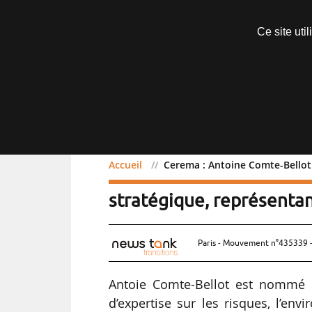
Abonnements
Ce site uti
Menu
Accueil
Cerema : Antoine Comte-Bello
Cerema : Antoine Comte
stratégique, représenta
Paris - Mouvement n°435339 -
Antoie Comte-Bellot est nommé 
d’expertise sur les risques, l’en