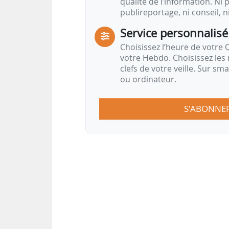
qualité de l’information. Ni p
publireportage, ni conseil, n
Service personnalisé
Choisissez l‘heure de votre Q
votre Hebdo. Choisissez les 
clefs de votre veille. Sur sm
ou ordinateur.
S'ABONNE