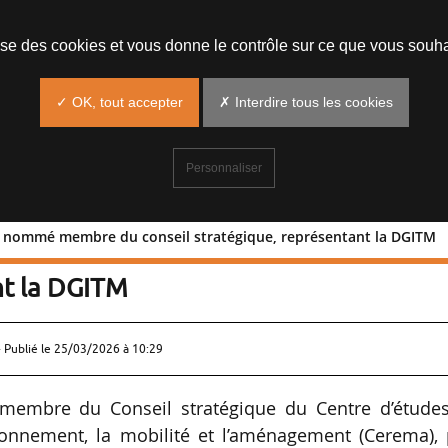
lise des cookies et vous donne le contrôle sur ce que vous souha
✓ OK, tout accepter
✗ Interdire tous les cookies
Personnaliser
t nommé membre du conseil stratégique, représentant la DGITM
-Bellot nommé membre du conseil
nt la DGITM
 Publié le
25/03/2026 à 10:29
membre du Conseil stratégique du Centre d’études
vironnement, la mobilité et l’aménagement (Cerema),