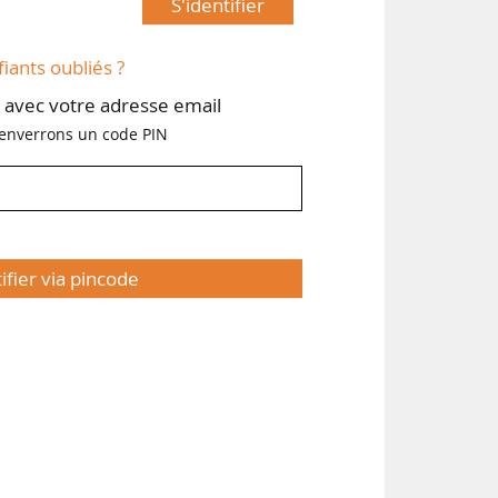
S'identifier
fiants oubliés ?
avec votre adresse email
enverrons un code PIN
tifier via pincode