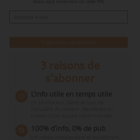
Nous vous enverrons un code PIN
quantité.
« Les avancées de FDE suscitent l’intérêt d’autres
régions et de plusieurs pays. Le Groupe…
S'identifier via pincode
3 raisons de
s'abonner
L’info utile en temps utile
En 10 minutes, faites le tour de
l’actualité du secteur. Bénéficiez du
travail d’une équipe expérimentée.
100% d’info, 0% de pub
Un média indépendant et équidistant,