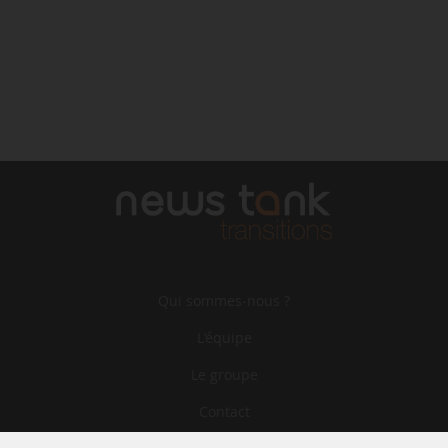
Qui sommes-nous ?
L‘équipe
Le groupe
Contact