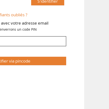
S'identifier
fiants oubliés ?
avec votre adresse email
enverrons un code PIN
tifier via pincode