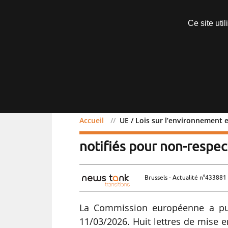
Abonnements
Ce site uti
Menu
Accueil
UE / Lois sur l’environnement e
UE / Lois sur l’environne
notifiés pour non-respect
Brussels - Actualité n°433881 
La Commission européenne a pub
11/03/2026. Huit lettres de mise