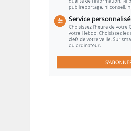
qualité de l’information. Ni p
publireportage, ni conseil, n
Service personnalisé
Choisissez l‘heure de votre Q
votre Hebdo. Choisissez les 
clefs de votre veille. Sur sm
ou ordinateur.
S'ABONNE