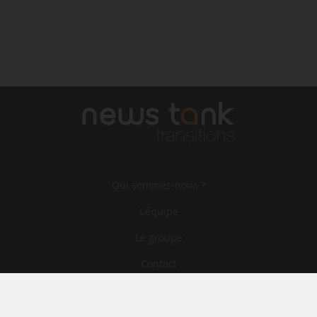
Qui sommes-nous ?
L‘équipe
Le groupe
Contact
Archives