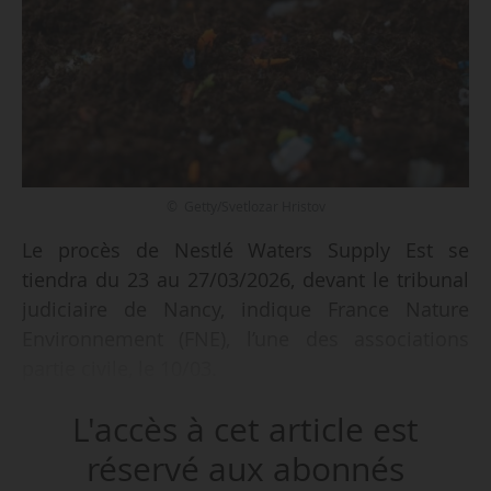
© Getty/Svetlozar Hristov
Le procès de Nestlé Waters Supply Est se
tiendra du 23 au 27/03/2026, devant le tribunal
judiciaire de Nancy, indique France Nature
Environnement (FNE), l’une des associations
partie civile, le 10/03.
L'accès à cet article est
La société est accusée d’avoir laissé à l’abandon
des décharges illégales autour de ses usines
réservé aux abonnés
d’embouteillages dans les Vosges, menant à la