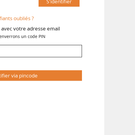
S'identifier
fiants oubliés ?
avec votre adresse email
enverrons un code PIN
tifier via pincode