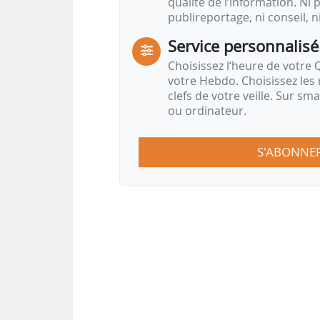
qualité de l’information. Ni p
publireportage, ni conseil, n
Service personnalisé
Choisissez l‘heure de votre Q
votre Hebdo. Choisissez les 
clefs de votre veille. Sur sm
ou ordinateur.
S'ABONNE