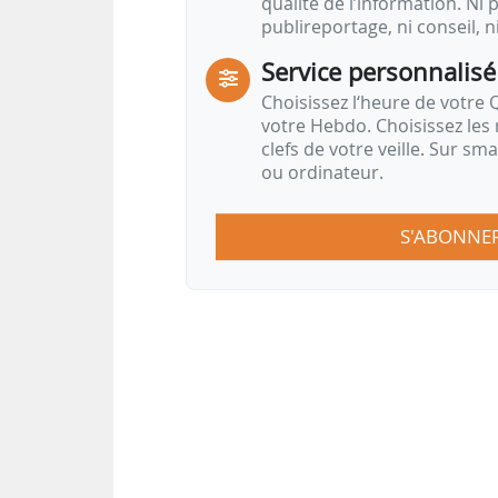
qualité de l’information. Ni p
publireportage, ni conseil, n
Service personnalisé
Choisissez l‘heure de votre Q
votre Hebdo. Choisissez les 
clefs de votre veille. Sur sm
ou ordinateur.
S'ABONNE