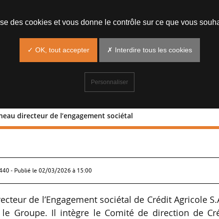
lise des cookies et vous donne le contrôle sur ce que vous souha
✓ OK, tout accepter
✗ Interdire tous les cookies
Personnaliser
ineau directeur de l’engagement sociétal
in Guerineau directeur de l’engagemen
40 - Publié le
02/03/2026 à 15:00
teur de l’Engagement sociétal de Crédit Agricole S.
e Groupe. Il intègre le Comité de direction de Cré