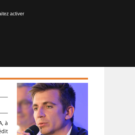
Nous joindre
itez activer
Espace abonné
t
A, à
dit