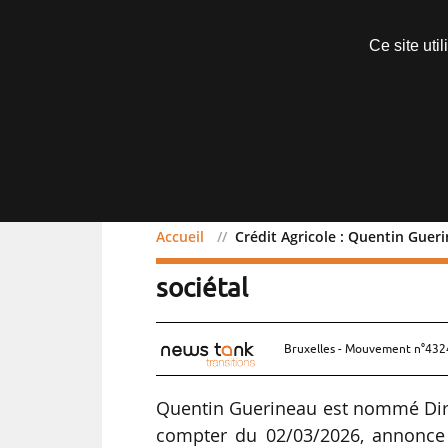
Abonnements
Ce site uti
Menu
Accueil
Crédit Agricole : Quentin Guer
Crédit Agricole : Quent
sociétal
Bruxelles - Mouvement n°4324
Quentin Guerineau est nommé Direc
compter du 02/03/2026, annonce l