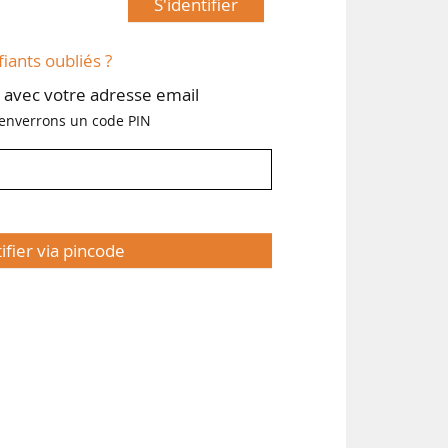
S'identifier
fiants oubliés ?
avec votre adresse email
enverrons un code PIN
tifier via pincode