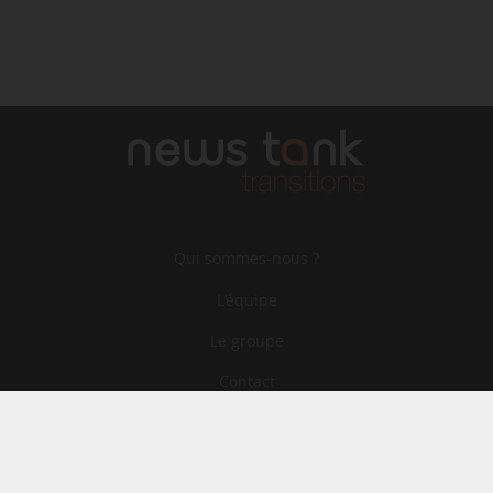
Qui sommes-nous ?
L‘équipe
Le groupe
Contact
Archives
CGA