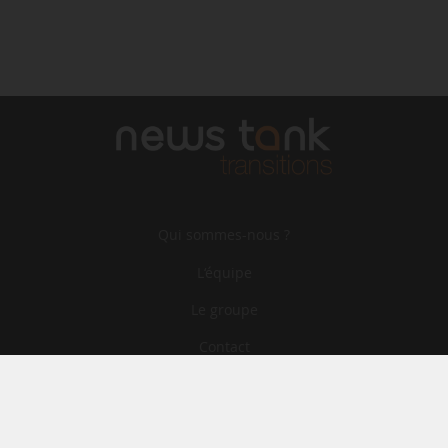
Qui sommes-nous ?
L‘équipe
Le groupe
Contact
Archives
CGA