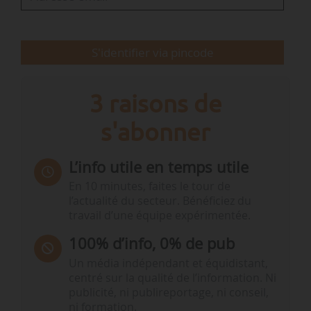
de l’extraction et de la transformation des
matières premières, qui…
S'identifier via pincode
3 raisons de
s'abonner
L’info utile en temps utile
En 10 minutes, faites le tour de
l’actualité du secteur. Bénéficiez du
travail d’une équipe expérimentée.
100% d’info, 0% de pub
Un média indépendant et équidistant,
centré sur la qualité de l’information. Ni
publicité, ni publireportage, ni conseil,
ni formation.