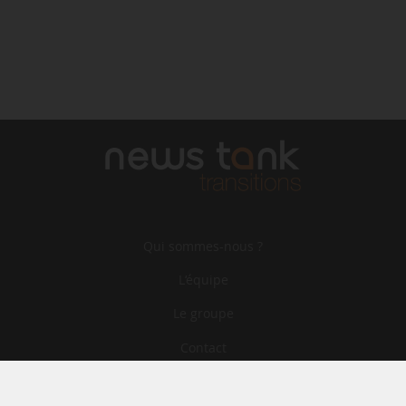
Qui sommes-nous ?
L‘équipe
Le groupe
Contact
Archives