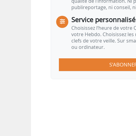
qualité de l’information. Ni p
publireportage, ni conseil, n
Service personnalisé
Choisissez l‘heure de votre Q
votre Hebdo. Choisissez les 
clefs de votre veille. Sur sm
ou ordinateur.
S'ABONNE