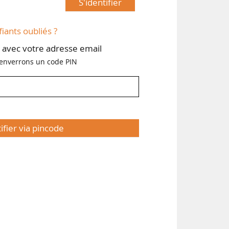
S'identifier
fiants oubliés ?
avec votre adresse email
enverrons un code PIN
tifier via pincode