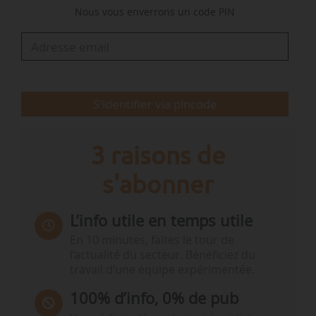
Nous vous enverrons un code PIN
L’objectif chiffré de réduction de la
consommation de viande ou la notion de
limitation de produits…
S'identifier via pincode
3 raisons de
s'abonner
L’info utile en temps utile
En 10 minutes, faites le tour de
l’actualité du secteur. Bénéficiez du
travail d’une équipe expérimentée.
100% d’info, 0% de pub