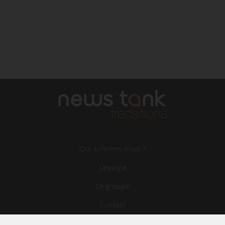
Qui sommes-nous ?
L‘équipe
Le groupe
Contact
Archives