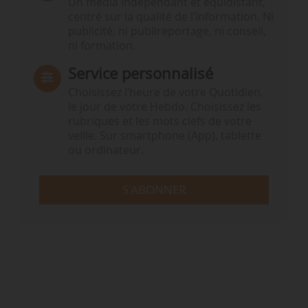
Un média indépendant et équidistant,
centré sur la qualité de l’information. Ni
publicité, ni publireportage, ni conseil,
ni formation.
Service personnalisé
Choisissez l‘heure de votre Quotidien,
le jour de votre Hebdo. Choisissez les
rubriques et les mots clefs de votre
veille. Sur smartphone (App), tablette
ou ordinateur.
S'ABONNER