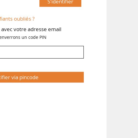
S'identifier
fiants oubliés ?
avec votre adresse email
enverrons un code PIN
tifier via pincode