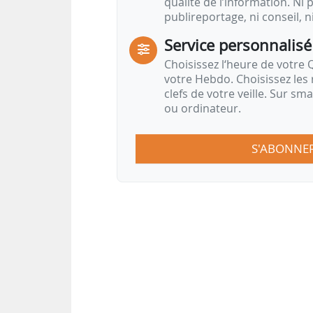
qualité de l’information. Ni p
publireportage, ni conseil, n
Service personnalisé
Choisissez l‘heure de votre Q
votre Hebdo. Choisissez les 
clefs de votre veille. Sur sm
ou ordinateur.
S'ABONNE