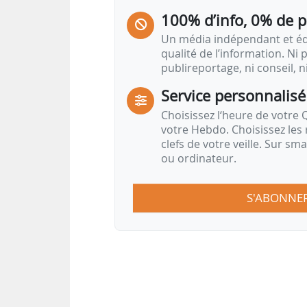
100% d’info, 0% de 
Un média indépendant et équ
qualité de l’information. Ni p
publireportage, ni conseil, n
Service personnalisé
Choisissez l‘heure de votre Q
votre Hebdo. Choisissez les 
clefs de votre veille. Sur sm
ou ordinateur.
S'ABONNE