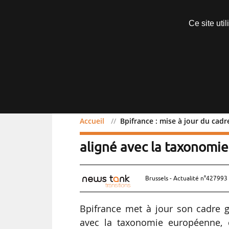
Abonnements
Ce site uti
Menu
Accueil
Bpifrance : mise à jour du cad
Bpifrance : mise à jour d
aligné avec la taxonomi
Brussels - Actualité n°427993 
Bpifrance met à jour son cadre 
avec la taxonomie européenne, 