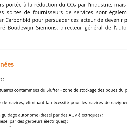
s portée à la réduction du CO₂ par l’industrie, mais
tes sortes de fournisseurs de services sont égalem
er Carbonbid pour persuader ces acteur de devenir 
aré Boudewijn Siemons, directeur général de l’autor
nnées
t :
tuaires contaminées du Slufter - zone de stockage des boues du p
 de navires, éliminant la nécessité pour les navires de navigue
 guidage autonome) diesel par des AGV électriques) ;
sel par des gerbeurs électriques) ;