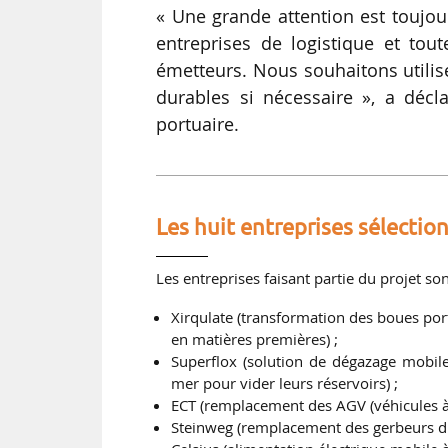
« Une grande attention est toujour
entreprises de logistique et tou
émetteurs. Nous souhaitons utilis
durables si nécessaire », a décl
portuaire.
Les huit entreprises sélectio
Les entreprises faisant partie du projet son
Xirqulate (transformation des boues por
en matières premières) ;
Superflox (solution de dégazage mobile
mer pour vider leurs réservoirs) ;
ECT (remplacement des AGV (véhicules à
Steinweg (remplacement des gerbeurs die