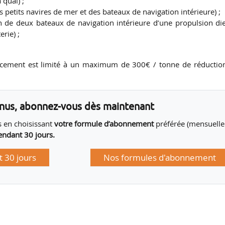
 quai) ;
s petits navires de mer et des bateaux de navigation intérieure) ;
de deux bateaux de navigation intérieure d’une propulsion die
rie) ;
.
inancement est limité à un maximum de 300€ / tonne de réductio
enus, abonnez-vous dès maintenant
 en choisissant
votre formule d’abonnement
préférée (mensuelle
endant 30 jours.
 30 jours
Nos formules d'abonnement