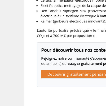
Celsius (alimentation électrique mobile à
Fleet Robotics (nettoyage de la coque de
Den Bosch / Nijmegen Max (conversion 
électrique à un système électrique à batte
Kalmar (gerbeurs électriques innovants)
L’autorité portuaire précise que « le f
CO
e et à 700 M€ par proposition ».
2
Pour découvrir tous nos cont
Rejoignez notre communauté d’abonnés
ou annuelle) ou
essayez gratuitement p
Découvrir gratuitement pendant