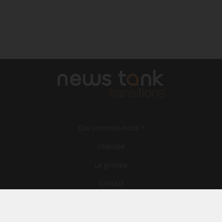
Qui sommes-nous ?
L‘équipe
Le groupe
Contact
Archives
CGA