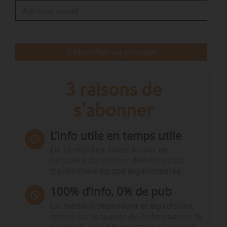
en carburant maritime et ses capacités de
soutage et de coordination…
S'identifier via pincode
3 raisons de
s'abonner
L’info utile en temps utile
En 10 minutes, faites le tour de
l’actualité du secteur. Bénéficiez du
travail d’une équipe expérimentée.
100% d’info, 0% de pub
Un média indépendant et équidistant,
centré sur la qualité de l’information. Ni