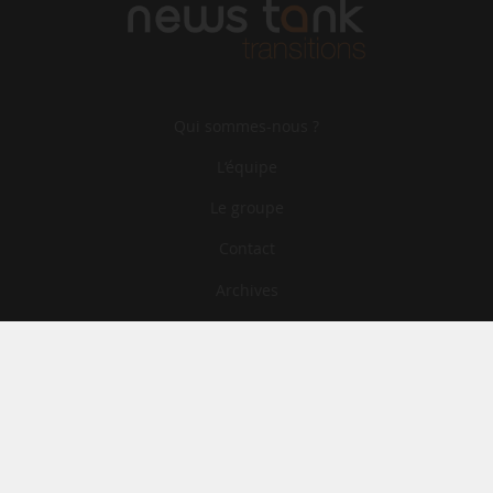
Qui sommes-nous ?
L‘équipe
Le groupe
Contact
Archives
CGA
Mentions légales
Confidentialité
Cookies