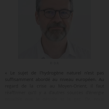
© D.R.
« Le sujet de l’hydrogène naturel n’est pas
suffisamment abordé au niveau européen. Au
regard de la crise au Moyen-Orient, il faut
réaffirmer qu’il y a d’autres sources d’énergie
possible que le pétrole et le gaz. Or, nous
manquons de financement pour la recherche