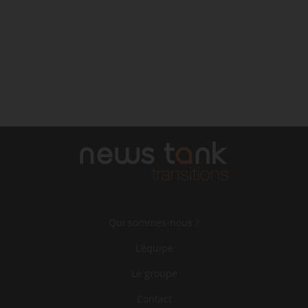
Qui sommes-nous ?
L‘équipe
Le groupe
Contact