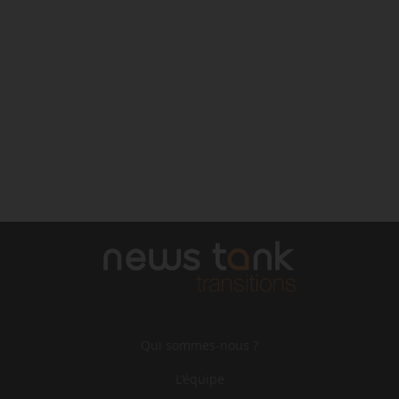
Qui sommes-nous ?
L‘équipe