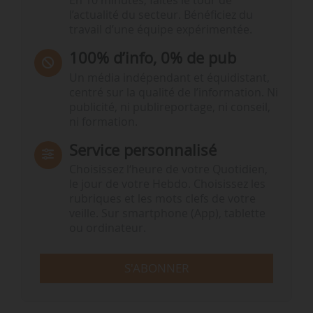
En 10 minutes, faites le tour de
l’actualité du secteur. Bénéficiez du
travail d’une équipe expérimentée.
100% d’info, 0% de pub
Un média indépendant et équidistant,
centré sur la qualité de l’information. Ni
publicité, ni publireportage, ni conseil,
ni formation.
Service personnalisé
Choisissez l‘heure de votre Quotidien,
le jour de votre Hebdo. Choisissez les
rubriques et les mots clefs de votre
veille. Sur smartphone (App), tablette
ou ordinateur.
S'ABONNER