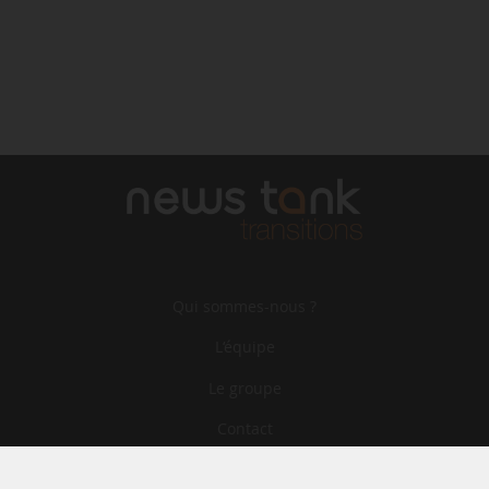
Qui sommes-nous ?
L‘équipe
Le groupe
Contact
Archives