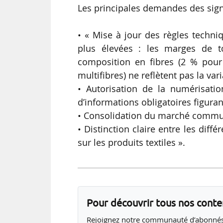
Les principales demandes des signa
• « Mise à jour des règles techni
plus élevées : les marges de t
composition en fibres (2 % pour
multifibres) ne reflètent pas la vari
• Autorisation de la numérisatio
d’informations obligatoires figuran
• Consolidation du marché comm
• Distinction claire entre les dif
sur les produits textiles ».
Pour découvrir tous nos cont
Rejoignez notre communauté d’abonnés