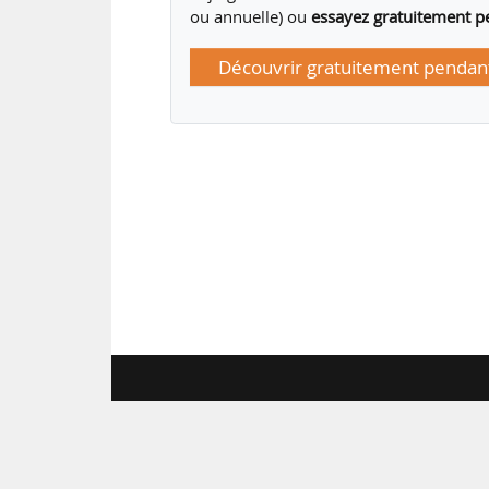
ou annuelle) ou
essayez gratuitement p
Découvrir gratuitement pendant