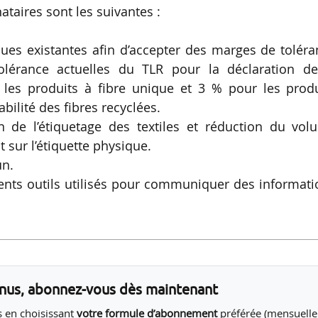
taires sont les suivantes :
ques existantes afin d’accepter des marges de tolér
olérance actuelles du TLR pour la déclaration de
 les produits à fibre unique et 3 % pour les produ
abilité des fibres recyclées.
n de l’étiquetage des textiles et réduction du vol
t sur l’étiquette physique.
un.
férents outils utilisés pour communiquer des informat
enus, abonnez-vous dès maintenant
 en choisissant
votre formule d’abonnement
préférée (mensuelle