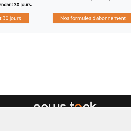
endant 30 jours.
 30 jours
Nos formules d'abonnement