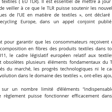
textiles ( EU TLR). Il est essentiel de mettre à jour
de veiller à ce que le TLR puisse soutenir les nouve
ques de l’UE en matière de textiles », ont déclaré 
 Recycling Europe, dans un appel conjoint publié
nt pour garantir que les consommateurs reçoivent 
composition en fibres des produits textiles dans to
1, le cadre législatif européen relatif aux textile
t obsolètes plusieurs éléments fondamentaux du T
lités du marché, les progrès technologiques ni le c
olution dans le domaine des textiles », ont-elles ajou
sur un nombre limité d’éléments “indispensable
e règlement puisse fonctionner efficacement dans
.