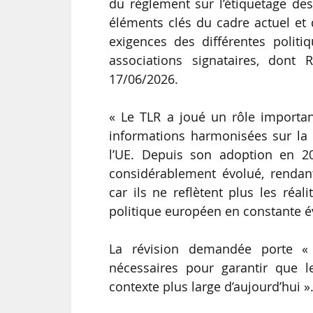
du règlement sur l’étiquetage des 
éléments clés du cadre actuel et 
exigences des différentes politi
associations signataires, dont
17/06/2026.
« Le TLR a joué un rôle importa
informations harmonisées sur la 
l’UE. Depuis son adoption en 201
considérablement évolué, rendan
car ils ne reflètent plus les réa
politique européen en constante év
La révision demandée porte « 
nécessaires pour garantir que l
contexte plus large d’aujourd’hui »