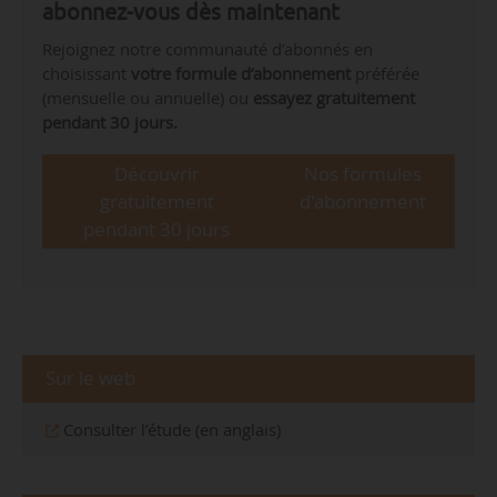
abonnez-vous dès maintenant
Rejoignez notre communauté d’abonnés en
choisissant
votre formule d’abonnement
préférée
(mensuelle ou annuelle) ou
essayez gratuitement
pendant 30 jours.
Découvrir
Nos formules
gratuitement
d'abonnement
pendant 30 jours
Sur le web
Consulter l’étude (en anglais)