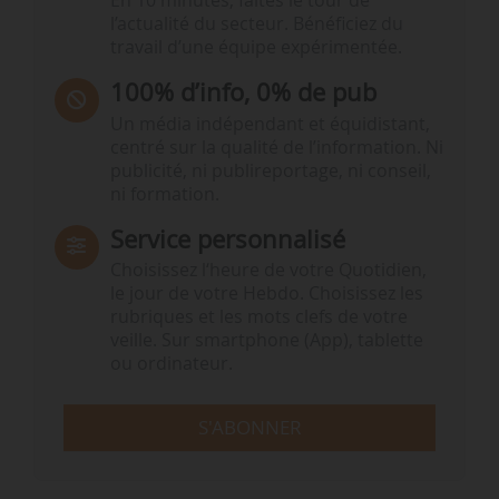
En 10 minutes, faites le tour de
l’actualité du secteur. Bénéficiez du
travail d’une équipe expérimentée.
100% d’info, 0% de pub
Un média indépendant et équidistant,
centré sur la qualité de l’information. Ni
publicité, ni publireportage, ni conseil,
ni formation.
Service personnalisé
Choisissez l‘heure de votre Quotidien,
le jour de votre Hebdo. Choisissez les
rubriques et les mots clefs de votre
veille. Sur smartphone (App), tablette
ou ordinateur.
S'ABONNER