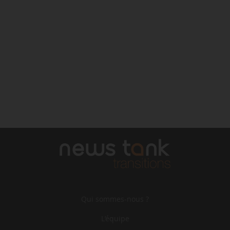
Qui sommes-nous ?
L‘équipe