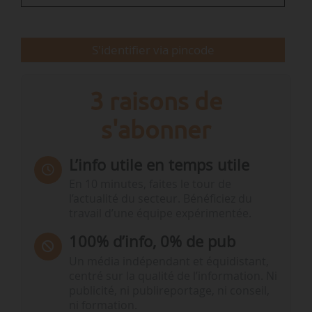
« Ce projet pilote de collaboration vise à
construire…
S'identifier via pincode
3 raisons de
s'abonner
L’info utile en temps utile
En 10 minutes, faites le tour de
l’actualité du secteur. Bénéficiez du
travail d’une équipe expérimentée.
100% d’info, 0% de pub
Un média indépendant et équidistant,
centré sur la qualité de l’information. Ni
publicité, ni publireportage, ni conseil,
ni formation.