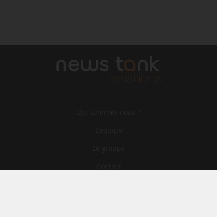
Qui sommes-nous ?
L‘équipe
Le groupe
Contact
Archives
CGA