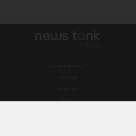
Qui sommes-nous ?
L‘équipe
Le groupe
Contact
Archives
CGA
Mentions légales