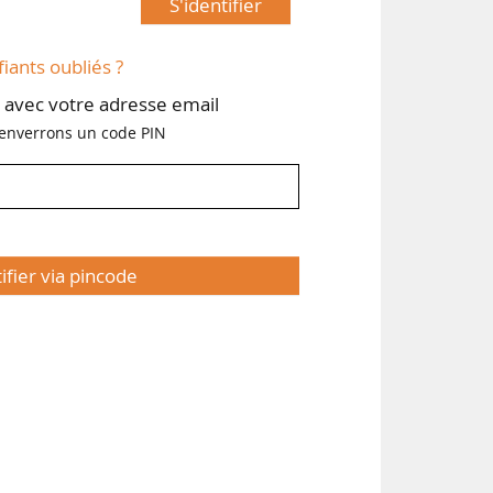
S'identifier
 la
fiants oubliés ?
avec votre adresse email
enverrons un code PIN
tifier via pincode