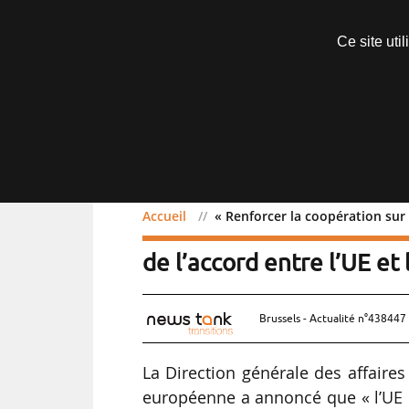
Abonnements
Ce site uti
Menu
Accueil
« Renforcer la coopération sur 
« Renforcer la coopérati
de l’accord entre l’UE et 
Brussels - Actualité n°438447 
La Direction générale des affair
européenne a annoncé que « l’UE e