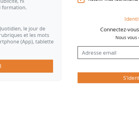
ublicité, ni
lture, les forums internationaux, la recherche et
i formation.
Identi
uotidien, le jour de
Connectez-vous 
rubriques et les mots
Nous vous 
artphone (App), tablette
R
S'iden