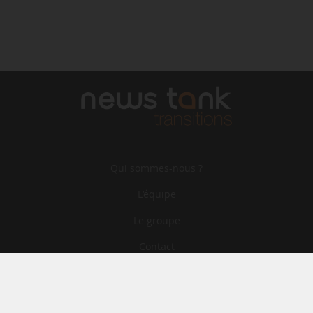
Qui sommes-nous ?
L‘équipe
Le groupe
Contact
Archives
CGA