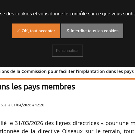
lise des cookies et vous donne le contrôle sur ce que vous souha
✓ OK, tout accepter
✗ Interdire tous les cookies
Personnaliser
ations de la Commission pour faciliter l’implantation dans les pa
Orientations de la Commission pour
 dans les pays membres
ublié le
01/04/2026 à 12:20
é le 31/03/2026 des lignes directrices « pour une m
onnée de la directive Oiseaux sur le terrain, tout