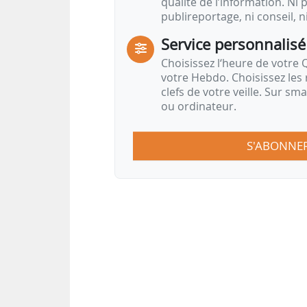
qualité de l’information. Ni p
publireportage, ni conseil, n
Service personnalisé
Choisissez l‘heure de votre Q
votre Hebdo. Choisissez les 
clefs de votre veille. Sur sm
ou ordinateur.
S'ABONNE