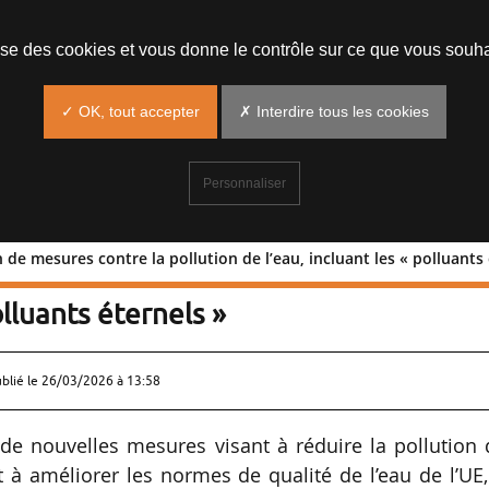
lise des cookies et vous donne le contrôle sur ce que vous souha
✓ OK, tout accepter
✗ Interdire tous les cookies
Personnaliser
de mesures contre la pollution de l’eau, incluant les « polluants 
option de mesures contre la pollution
olluants éternels »
ublié le
26/03/2026 à 13:58
e nouvelles mesures visant à réduire la pollution 
t à améliorer les normes de qualité de l’eau de l’UE