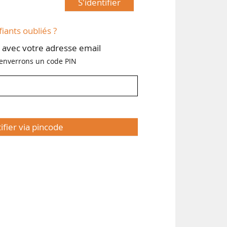
S'identifier
fiants oubliés ?
avec votre adresse email
enverrons un code PIN
tifier via pincode