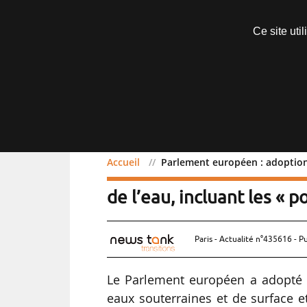
Abonnements
Ce site uti
Menu
Accueil
Parlement européen : adoption 
Parlement européen : ad
de l’eau, incluant les « p
Paris - Actualité n°435616 - P
Le Parlement européen a adopté d
eaux souterraines et de surface e