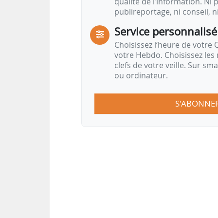
qualité de l’information. Ni p
publireportage, ni conseil, n
Service personnalisé
Choisissez l‘heure de votre Q
votre Hebdo. Choisissez les 
clefs de votre veille. Sur sm
ou ordinateur.
S'ABONNE