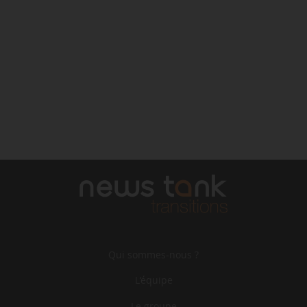
Qui sommes-nous ?
L‘équipe
Le groupe