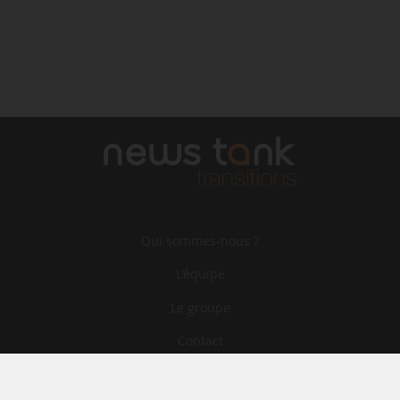
Qui sommes-nous ?
L‘équipe
Le groupe
Contact
Archives