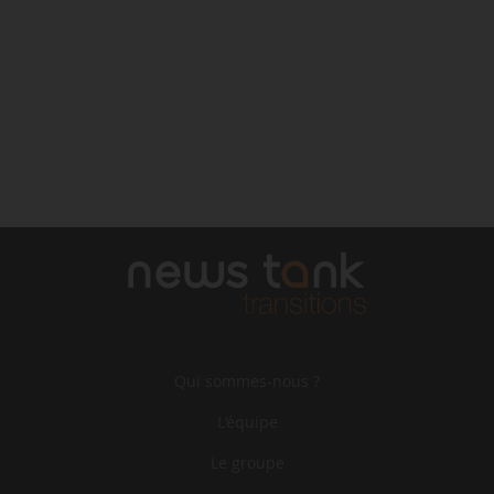
Qui sommes-nous ?
L‘équipe
Le groupe